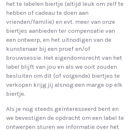
het te labelen biertje (altijd leuk om zelf te
hebben of cadeau te doen aan
vrienden/familie) en evt. meer van onze
biertjes aanbieden ter compensatie van
een ontwerp, en het uitnodigen van de
kunstenaar bij een proef en/of
brouwsessie. Het eigendomsrecht van het
label blijft van jou en als we ooit zouden
besluiten om dit (of volgende) biertjes te
verkopen krijg jij alsnog een marge op elk
biertje.
Als je nog steeds geïnteresseerd bent en
we bevestigen de opdracht om een label te
ontwerpen sturen we informatie over het