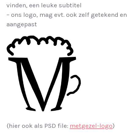
vinden, een leuke subtitel
– ons logo, mag evt. ook zelf getekend en
aangepast
(hier ook als PSD file:
metgezel-logo
)