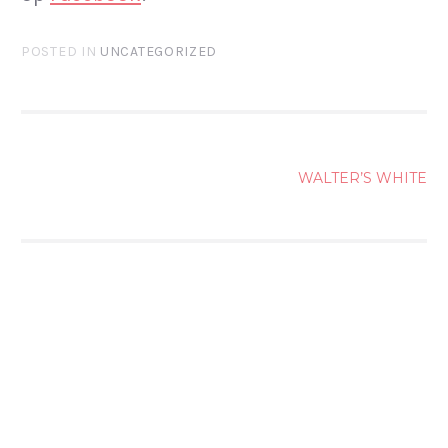
POSTED IN
UNCATEGORIZED
POST
WALTER’S WHITE
NAVIGATION